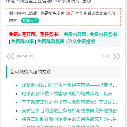
环境下制造型企业智能CRM系统研究_王琼
剩余内容已隐藏，您需要先支付
10元
才能查看该篇文章全部
内容！
立即支付
免费ai写开题、写任务书：
免费Ai开题
|
免费Ai任务书
|
免费降AI率
|
免费降重复率
|
论文免费排版
PREVIOUS
NEXT
您可能感兴趣的文章
浅析跨国公司在华本土化经营策略——以麦当劳为例开题报告
电子商务环境下顾客忠诚度的培养策略：以天猫平台商家为例开题报告
基于政策工具的电子竞技业政策绩效研究开题报告
支付宝平台的金融业务分析与拓展研究开题报告
弹性工作制在我国企业中的适用性研究开题报告