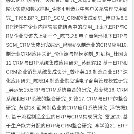
娜2.企业协同客户关系管理研究_朱婧3.制造业中CRM的
阶段实施和数据挖掘_谢尧4.制造业中客户关系管理应用研
究_于彤5.BPR_ERP_SCM_CRM的集成研究_桂良军6.E
RP软件在企业内控管实施结合中的应用_王润7.ERP与C
RM企业应该先上哪一个_陈书之8.电子商务环境下ERP与
SCM_CRM集成研究综述_曾晓娇9.制造业的CRM应用10.
制造业CRM应用关键_价值链与规模定制_刘红梅_杜国贞
11.CRM与ERP系统集成应用研究_苏建辉12.基于ERP和
CRM企业销售系统集成设计_魏小英.13.制造企业ERP深
化应用研究_陈晓14.制造业供应链电子商务管理模式研究
_吴运安15.ERP与CRM系统整合的研究_蔡新彬16. CRM
系统和ERP系统的整合研究_刘锋17. CRM与ERP的整合
研究_黄健18. 面向制造业的CRM应用系统研究_冯德振1
9. 基于流程制造企业的ERP与CRM集成研究_雷波20. 基
于生产能力分配的ERP与CRM整合研究_李学沧21. ERP