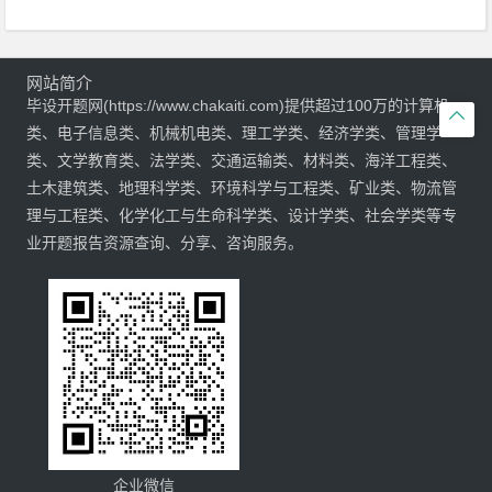
网站简介
毕设开题网(https://www.chakaiti.com)提供超过100万的计算机

类、电子信息类、机械机电类、理工学类、经济学类、管理学
类、文学教育类、法学类、交通运输类、材料类、海洋工程类、
土木建筑类、地理科学类、环境科学与工程类、矿业类、物流管
理与工程类、化学化工与生命科学类、设计学类、社会学类等专
业开题报告资源查询、分享、咨询服务。
企业微信