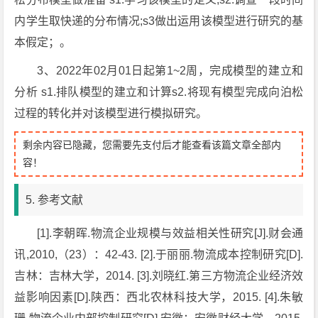
内学生取快递的分布情况;s3做出运用该模型进行研究的基
本假定；。
3、2022年02月01日起第1~2周，完成模型的建立和
分析 s1.排队模型的建立和计算s2.将现有模型完成向泊松
过程的转化并对该模型进行模拟研究。
剩余内容已隐藏，您需要先支付后才能查看该篇文章全部内
容！
5. 参考文献
[1].李朝晖.物流企业规模与效益相关性研究[J].财会通
讯,2010,（23）：42-43. [2].于丽丽.物流成本控制研究[D].
吉林：吉林大学，2014. [3].刘晓红.第三方物流企业经济效
益影响因素[D].陕西：西北农林科技大学，2015. [4].朱敏