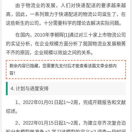
由于物流业的发展，人们对快递配送的要求越来越
高，因此，一系列致力于快递配送的物流公司诞生了，在
这些新生的公司，十分需要科学的理论去解决实际问题。
在国内，2010年李朝晖[1]通过对三十家上市物流公司
的实证分析，在企业规模方面分析了我国物流业发展稂莠
不齐的原因，企业规模以效益之间的关系。
剩余内容已隐藏，您需要先支付后才能查看该篇文章全部内
容！
4. 计划与进度安排
1、2022年01月01日起1～2周，完成开题报告和文献
综述。
2、2022年01月15日起1～2周，为建立非齐次复合泊
松分布模型做准备 s1.学习该模型的定义;s2.调查一段时间