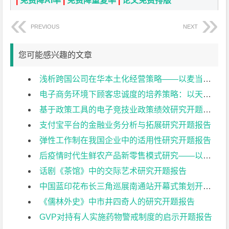
|
免费降AI率
|
免费降重复率
|
论文免费排版
PREVIOUS
NEXT
您可能感兴趣的文章
浅析跨国公司在华本土化经营策略——以麦当劳为例开题报告
电子商务环境下顾客忠诚度的培养策略：以天猫平台商家为例开题报告
基于政策工具的电子竞技业政策绩效研究开题报告
支付宝平台的金融业务分析与拓展研究开题报告
弹性工作制在我国企业中的适用性研究开题报告
后疫情时代生鲜农产品新零售模式研究——以盒马鲜生为例开题报告
话剧《茶馆》中的交际艺术研究开题报告
中国蓝印花布长三角巡展南通站开幕式策划开题报告
《儒林外史》中市井四奇人的研究开题报告
GVP对持有人实施药物警戒制度的启示开题报告