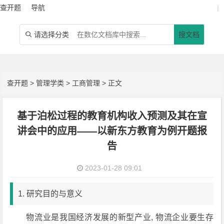
查开题
导航
|
请选择分类
搜文档

查开题
>
管理学类
>
工商管理
> 正文
基于泊松过程的教育机构收入预测及其在宣
讲会中的应用——以新东方教育为例开题报
告
2023-01-28 09:01
1. 研究目的与意义
物流业是我国经济发展的新型产业, 物流企业要生存