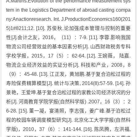
A.Martins.Evolution of the performance measurement sys
tem in the Logistics Department of abroad casting compa
ny:Anactionresearch. Int. J.ProductionEconomics160(201
5)1#8211;12. [10]. 苏俊秋.论加强成本管理与控制的重要
性[J].会计之友，2016，（11）：7-9. [11]. 李蓉.影响我国
物流公司经营效益的基本因素分析[J]. 山西财政税务专科
学校学报，2015，17（5）：62-64. [12]. 王婉薇， 陆嘉.
物流企业经济效益的实证分析[J]. 科技和产业，2008，8
（9）：45-48. [13]. 江正发，黄旭鹏.基于复合泊松过程的
寿险保费精算模型[J]. 统计与决策, 2014(8):57-59. [14]. 孙
景艳，王爱坤.基于复合泊松过程的家教公司经济状况的分
析[J]. 河南教育学院学报(自然科学版) .2007，16（3）：2
6-28. [15]. 董一凝，宴清照，李志强，姜广峰.基于泊松过
程的校园车辆调度模型研究[J]. 北京化工大学学报(自然科
学版)，2010，37（6）：141-144. [16]. 陈凤腾，左洪福,