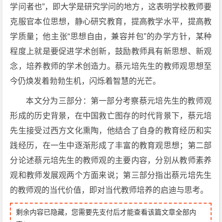
学问者也”，即大学是研究学问的地方，这表明学校教师要
克服官本位思想，静心研究教育，提高教学水平，提高教
学质量；他主张“思想自由，兼容并包”的办学方针，某种
程度上就是要促进学术创新，鼓励教师具有新思想、新观
念，培养教师的学术创造力。蔡元培先生的教师观思想至
今仍焕发着勃勃生机，闪烁着智慧的光芒。
本文分为三部分：第一部分考察蔡元培先生的教师观
形成的历史背景，在中国救亡图存的时代背景下，蔡元培
先生接受过西方文化熏陶，他结合了自身的教育经历和实
践经历，在一生中逐渐形成了丰富的教育观思想；第二部
分论述蔡元培先生的教师观的主要内容，分别从教师素养
观和教师发展观两个方面来说；第三部分指出蔡元培先生
的教师观的当代价值，即对当代教师培养的启迪与思考。
剩余内容已隐藏，您需要先支付后才能查看该篇文章全部内