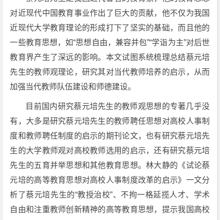
对近现代中国教育事业作出了巨大的贡献，他不仅为我国
近现代大学教育理论的形成打下了坚实的基础，而且他的
一些教育思想，如“思想自由，兼容并包”“学诣为主”对后世
教育界产生了深远的影响。本文试图系统梳理总结蔡元培
先生的教师观理论，研究其对当代教师培养的启示，从而
加强当代教师队伍建设和师德建设。
目前国内研究蔡元培先生的教师观思想的专著几乎没
有，大多是研究蔡元培先生的教师聘任思想对高校人事制
度和教师聘任制度的启示的期刊论文，也有研究蔡元培先
生的大学教师观对高校教师选用的启示，还有研究蔡元培
先生的五育并举思想和其他教育思想。林大静的《试论蔡
元培的高等教育思想对高校人事制度改革的启示》一文分
析了蔡元培先生的“教授治校”、不拘一格延揽人才、学术
自由和注重教师创新精神的高等教育思想，提示我国高校