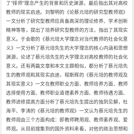
了“择师”理念产生的背景和历史渊源，最后指出其对高校
教师的现实启迪。刘黎明的《论蔡元培的研究型教师观》
一文分析了研究型教师应具备高深的理论修养、学术创新
精神等等，提出了培养研究型教师的方法，指出了其现实
意义。于会歌的《蔡元培大学理念对当代教师的社会化意
义》一文分析了蔡元培先生的大学理念的核心内涵和思想
渊源，论述了蔡元培先生的大学理念对高校教师的社会化
意义。还有两篇文章和本文主题相似，都分析了蔡元培先
生的教师观和其现实启迪，程斯辉的《蔡元培的教师观及
其现实意义》一文在教师职业方面、教师培养方面、教师
选择使用方面、教师职业道德素养方面、教师待遇方面、
教师进修提高方面分析了蔡元培先生提出的独到见解，杜
海平、李涛的《蔡元培的教师观》一文认为蔡元培先生的
教师观由三个方面构成：即教师聘用观、教师素养观、爱
师观。从目前搜集到的国外资料来看，对他的政治思想和