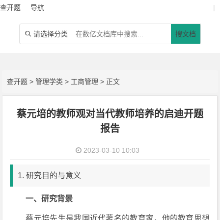
查开题
导航
|
请选择分类
搜文档

查开题
>
管理学类
>
工商管理
> 正文
蔡元培的教师观对当代教师培养的启迪开题
报告
2023-03-10 10:03
1. 研究目的与意义
一、研究背景
蔡元培先生是我国近代著名的教育家，他的教育思想