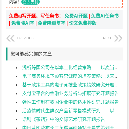
内容！
立即支付
免费ai写开题、写任务书：
免费Ai开题
|
免费Ai任务书
|
免费降AI率
|
免费降重复率
|
论文免费排版
PREVIOUS
NEXT
您可能感兴趣的文章
浅析跨国公司在华本土化经营策略——以麦当劳为例开题报告
电子商务环境下顾客忠诚度的培养策略：以天猫平台商家为例开题报告
基于政策工具的电子竞技业政策绩效研究开题报告
支付宝平台的金融业务分析与拓展研究开题报告
弹性工作制在我国企业中的适用性研究开题报告
后疫情时代生鲜农产品新零售模式研究——以盒马鲜生为例开题报告
话剧《茶馆》中的交际艺术研究开题报告
中国蓝印花布长三角巡展南通站开幕式策划开题报告