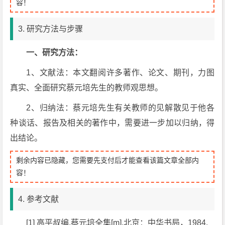
容！
3. 研究方法与步骤
一、研究方法：
1、文献法：本文翻阅许多著作、论文、期刊，力图
真实、全面研究蔡元培先生的教师观思想。
2、归纳法：蔡元培先生有关教师的见解散见于他各
种谈话、报告及相关的著作中，需要进一步加以归纳，得
出结论。
剩余内容已隐藏，您需要先支付后才能查看该篇文章全部内
容！
4. 参考文献
[1] 高平叔编.蔡元培全集[m].北京：中华书局，1984.