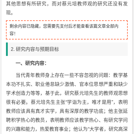
其他思想有所研究，而对蔡元培教师观的研究还没有发
现。
剩余内容已隐藏，您需要先支付后才能查看该篇文章全部内
容！
2. 研究内容与预期目标
一、研究内容：
当代青年教师身上存在一些不容忽视的问题：教学基
本功不扎实、职业倦怠缺少激情、官本位思想严重和缺少
学术创造力等等，基于此，研究蔡元培先生的教师观思想
很有必要。蔡元培先生主张“学诣为主，唯才是用”，表明
教师应该具有真才实学，具有深厚的教学功底；他主张延
聘积学热心的教员，表明教师应该教学热心、有研究学问
的兴趣和能力，热爱教育事业；他认为“大学者，研究高深