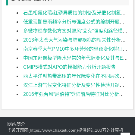
石墨相氮化碳/红磷异质结的制备及光催化制氢研究开题报告
低重现期暴雨频率分析与强度公式的编制开题报告
多微物理参数化方案对飓风“艾克”强度和路径模拟的影响分析开题报告
2013年太仓大气污染与肺部疾病的相关性分析开题报告
南京春季大气PM10中多环芳烃的昼夜变化特征开题报告
中国东部偶极型降水异常的年代际变化及其与ENSO的联系开题报告
CMIP5模式对APO的模拟能力分析开题报告
西太平洋副热带高压的年代际变化在不同层次的表现特征开题报告
汉江上游气候变化特征分析及变异性检验开题报告
2016年强台风“尼伯特”登陆前后特征对比分析开题报告
网站简介
毕设开题网(https://www.chakaiti.com)提供超过100万的计算机