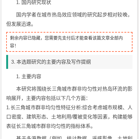
1. 国内研究现状
国内学者在城市热岛效应领域的研究起步相对较晚，
但发展迅速。
剩余内容已隐藏，您需要先支付后才能查看该篇文章全部内
容！
3. 本选题研究的主要内容及写作提纲
1. 主要内容
本研究将围绕长三角城市群非均匀性对热岛环流的影
响展开，主要内容包括以下几个方面：
1.长三角城市群非均匀性特征分析:综合考虑城市规模、人
口密度、建筑形态、土地利用/覆被变化等因素，构建能够
表征长三角城市群非均匀性的指标体系。
基于多源数据（例如，统计数据、遥感影像、土地利