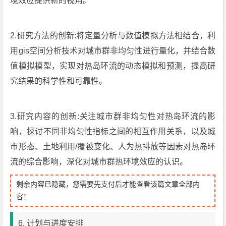
境效应提供新的视角。
2.研究方法的创新:将定量分析与数值模拟方法相结合，利
用gis空间分析技术对城市群非均匀性进行量化，并结合数
值模拟模型，实现对热岛环流的动态模拟和预测，提高研
究结果的科学性和可靠性。
3.研究内容的创新:关注城市群非均匀性对热岛环流的影
响，探讨不同非均匀性指标之间的相互作用关系，以及城
市形态、土地利用/覆被变化、人为热排放等因素对热岛环
流的综合影响，深化对城市群热环境效应的认识。
剩余内容已隐藏，您需要先支付后才能查看该篇文章全部内
容！
6. 计划与进度安排