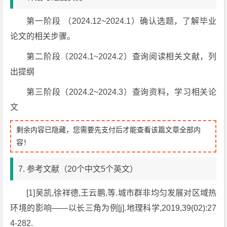
第一阶段 （2024.12~2024.1）确认选题，了解毕业
论文的相关步骤。
第二阶段（2024.1~2024.2）查询阅读相关文献，列
出提纲
第三阶段（2024.2~2024.3）查询资料，学习相关论
文
剩余内容已隐藏，您需要先支付后才能查看该篇文章全部内
容！
7. 参考文献（20个中文5个英文）
[1]吴凯,徐祥德,王云鹏,等.城市群非均匀发展对区域热
环境的影响——以长三角为例[j].地理科学,2019,39(02):27
4-282.